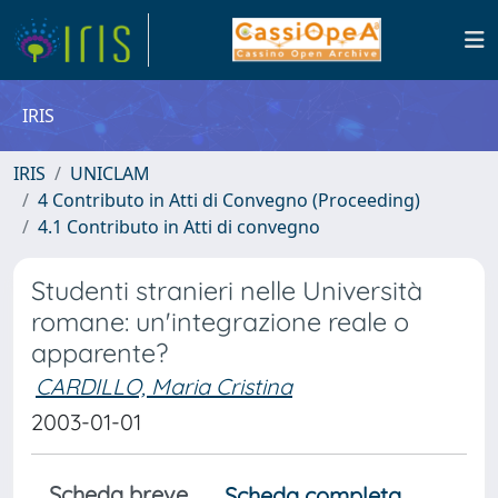
IRIS
IRIS
UNICLAM
4 Contributo in Atti di Convegno (Proceeding)
4.1 Contributo in Atti di convegno
Studenti stranieri nelle Università
romane: un'integrazione reale o
apparente?
CARDILLO, Maria Cristina
2003-01-01
Scheda breve
Scheda completa