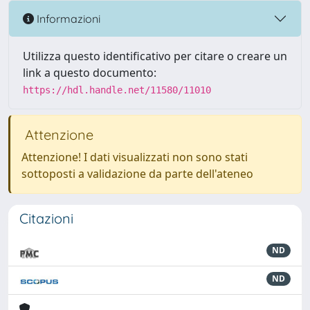
Informazioni
Utilizza questo identificativo per citare o creare un
link a questo documento:
https://hdl.handle.net/11580/11010
Attenzione
Attenzione! I dati visualizzati non sono stati
sottoposti a validazione da parte dell'ateneo
Citazioni
ND
ND