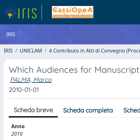
IRIS
IRIS
UNICLAM
4 Contributo in Atti di Convegno (Proc
Which Audiences for Manuscript
PALMA, Marco
2010-01-01
Scheda breve
Scheda completa
Sched
Anno
2010