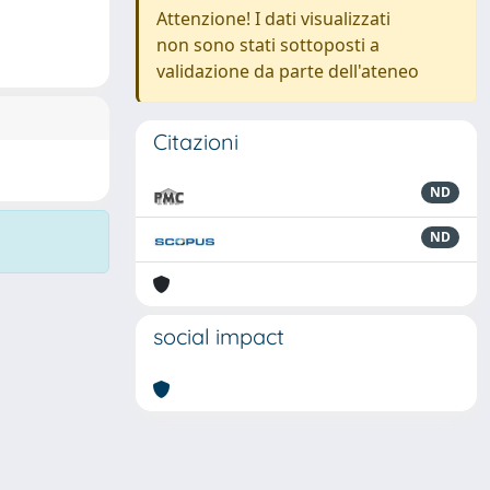
Attenzione! I dati visualizzati
non sono stati sottoposti a
validazione da parte dell'ateneo
Citazioni
ND
ND
social impact