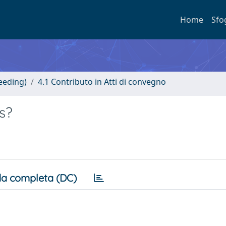
Home
Sfo
eeding)
4.1 Contributo in Atti di convegno
s?
a completa (DC)