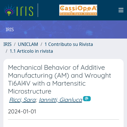
IRIS
IRIS
UNICLAM
1 Contributo su Rivista
1.1 Articolo in rivista
Mechanical Behavior of Additive
Manufacturing (AM) and Wrought
Ti6Al4V with a Martensitic
Microstructure
Ricci, Sara
;
Iannitti, Gianluca
2024-01-01