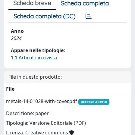
Scheda breve
Scheda completa
Scheda completa (DC)
Anno
2024
Appare nelle tipologie:
1.1 Articolo in rivista
File in questo prodotto:
File
metals-14-01028-with-cover.pdf
accesso aperto
Descrizione: paper
Tipologia: Versione Editoriale (PDF)
Licenza: Creative commons