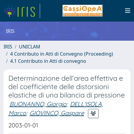
IRIS
IRIS
UNICLAM
4 Contributo in Atti di Convegno (Proceeding)
4.1 Contributo in Atti di convegno
Determinazione dell’area effettiva e
del coefficiente delle distorsioni
elastiche di una bilancia di pressione
BUONANNO, Giorgio
;
DELL'ISOLA,
Marco
;
GIOVINCO, Gaspare
2003-01-01