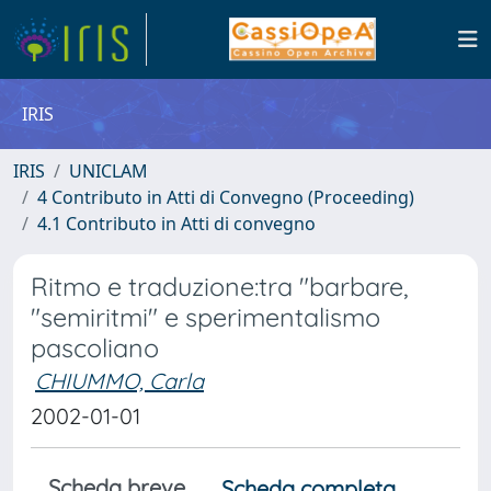
IRIS
IRIS
UNICLAM
4 Contributo in Atti di Convegno (Proceeding)
4.1 Contributo in Atti di convegno
Ritmo e traduzione:tra "barbare,
"semiritmi" e sperimentalismo
pascoliano
CHIUMMO, Carla
2002-01-01
Scheda breve
Scheda completa