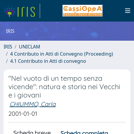
IRIS
IRIS
UNICLAM
4 Contributo in Atti di Convegno (Proceeding)
4.1 Contributo in Atti di convegno
"Nel vuoto di un tempo senza
vicende": natura e storia nei Vecchi
e i giovani
CHIUMMO, Carla
2001-01-01
Scheda breve
Scheda completa