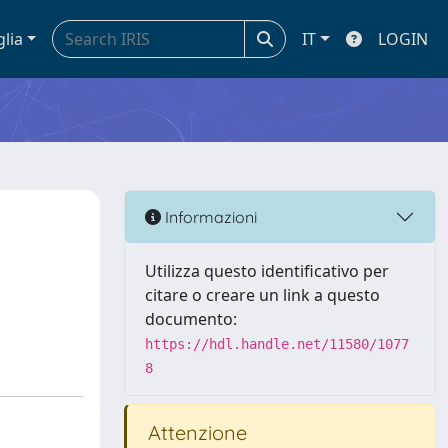
glia
IT
LOGIN
Informazioni
Utilizza questo identificativo per
citare o creare un link a questo
documento:
https://hdl.handle.net/11580/1077
8
Attenzione