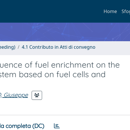
Home
Sfo
eeding)
4.1 Contributo in Atti di convegno
fluence of fuel enrichment on the
tem based on fuel cells and
 Giuseppe
a completa (DC)