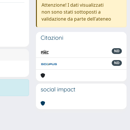
Attenzione! I dati visualizzati
non sono stati sottoposti a
validazione da parte dell'ateneo
Citazioni
ND
ND
social impact