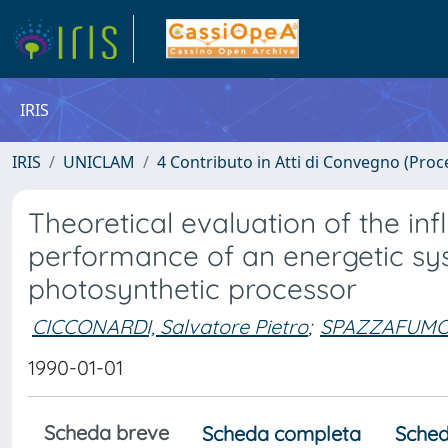
IRIS
IRIS
UNICLAM
4 Contributo in Atti di Convegno (Proc
Theoretical evaluation of the in
performance of an energetic sys
photosynthetic processor
CICCONARDI, Salvatore Pietro
;
SPAZZAFUMO,
1990-01-01
Scheda breve
Scheda completa
Sched