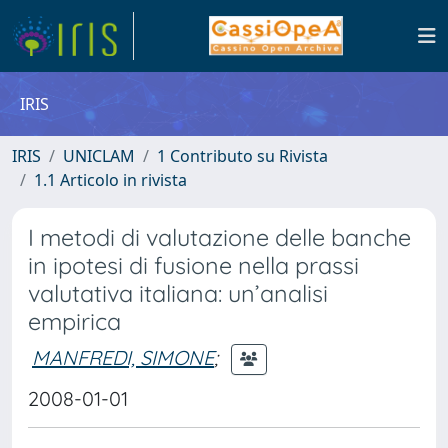
IRIS
IRIS
UNICLAM
1 Contributo su Rivista
1.1 Articolo in rivista
I metodi di valutazione delle banche
in ipotesi di fusione nella prassi
valutativa italiana: un’analisi
empirica
MANFREDI, SIMONE
;
2008-01-01