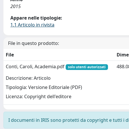
2015
Appare nelle tipologie:
1.1 Articolo in rivista
File in questo prodotto:
File
Dime
Conti, Caroli, Academia.pdf
488.0
solo utenti autorizzati
Descrizione: Articolo
Tipologia: Versione Editoriale (PDF)
Licenza: Copyright dell'editore
I documenti in IRIS sono protetti da copyright e tutti i di