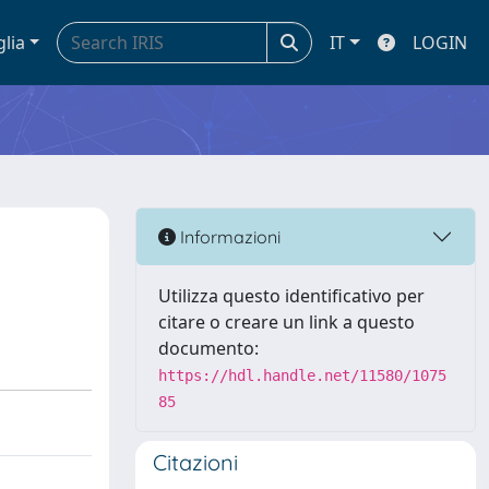
glia
IT
LOGIN
Informazioni
Utilizza questo identificativo per
citare o creare un link a questo
documento:
https://hdl.handle.net/11580/1075
85
Citazioni