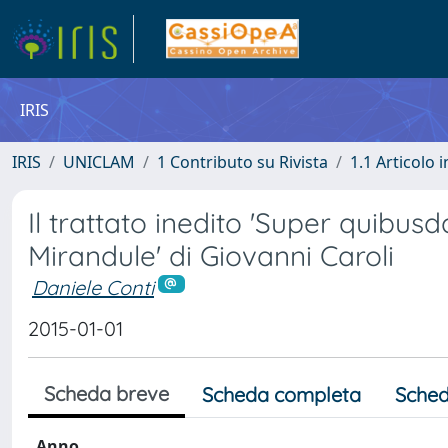
IRIS
IRIS
UNICLAM
1 Contributo su Rivista
1.1 Articolo i
Il trattato inedito 'Super quibus
Mirandule' di Giovanni Caroli
Daniele Conti
2015-01-01
Scheda breve
Scheda completa
Sched
Anno