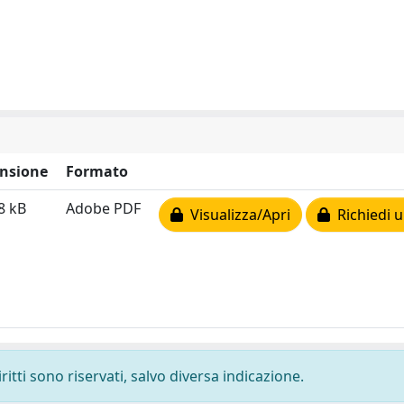
nsione
Formato
8 kB
Adobe PDF
Visualizza/Apri
Richiedi u
ritti sono riservati, salvo diversa indicazione.