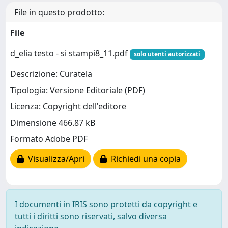
File in questo prodotto:
File
d_elia testo - si stampi8_11.pdf
solo utenti autorizzati
Descrizione: Curatela
Tipologia: Versione Editoriale (PDF)
Licenza: Copyright dell'editore
Dimensione 466.87 kB
Formato Adobe PDF
Visualizza/Apri
Richiedi una copia
I documenti in IRIS sono protetti da copyright e
tutti i diritti sono riservati, salvo diversa