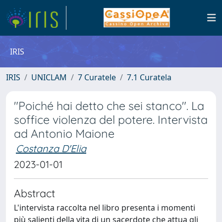
IRIS
IRIS
UNICLAM
7 Curatele
7.1 Curatela
"Poiché hai detto che sei stanco". La
soffice violenza del potere. Intervista
ad Antonio Maione
Costanza D'Elia
2023-01-01
Abstract
L'intervista raccolta nel libro presenta i momenti
più salienti della vita di un sacerdote che attua gli