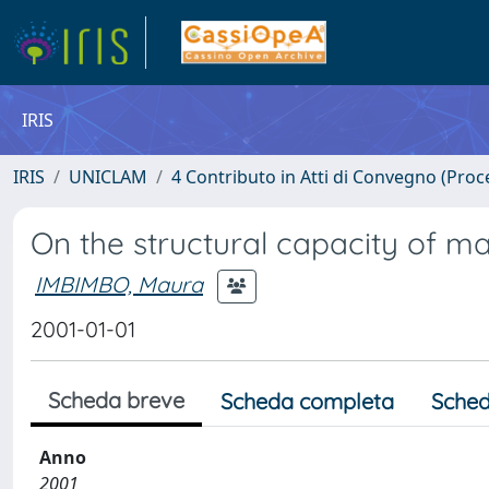
IRIS
IRIS
UNICLAM
4 Contributo in Atti di Convegno (Proc
On the structural capacity of 
IMBIMBO, Maura
2001-01-01
Scheda breve
Scheda completa
Sched
Anno
2001