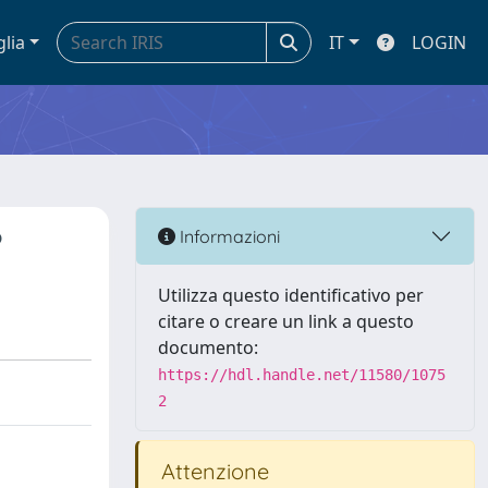
glia
IT
LOGIN
P
Informazioni
Utilizza questo identificativo per
citare o creare un link a questo
documento:
https://hdl.handle.net/11580/1075
2
Attenzione