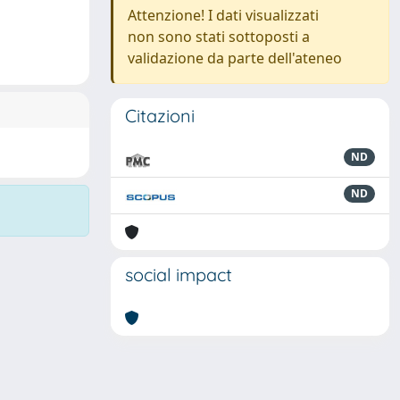
Attenzione! I dati visualizzati
non sono stati sottoposti a
validazione da parte dell'ateneo
Citazioni
ND
ND
social impact