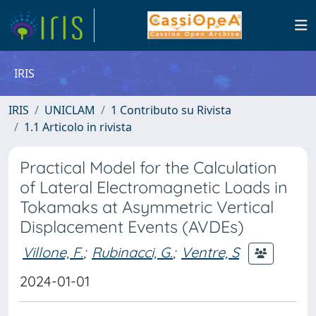
IRIS
IRIS
UNICLAM
1 Contributo su Rivista
1.1 Articolo in rivista
Practical Model for the Calculation
of Lateral Electromagnetic Loads in
Tokamaks at Asymmetric Vertical
Displacement Events (AVDEs)
Villone, F.
;
Rubinacci, G.
;
Ventre, S
2024-01-01