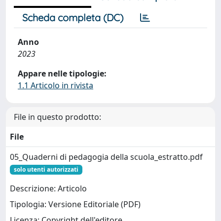
Scheda completa (DC)
Anno
2023
Appare nelle tipologie:
1.1 Articolo in rivista
File in questo prodotto:
File
05_Quaderni di pedagogia della scuola_estratto.pdf
solo utenti autorizzati
Descrizione: Articolo
Tipologia: Versione Editoriale (PDF)
Licenza: Copyright dell'editore