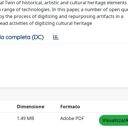
al Twin of historical, artistic and cultural heritage elements
 range of technologies. In this paper, a number of open qu
y the process of digitizing and repurposing artifacts in a
ead activities of digitizing cultural heritage
a completa (DC)
Dimensione
Formato
1.49 MB
Adobe PDF
Visualizza/A