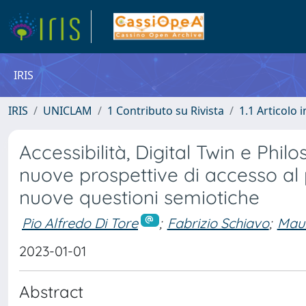
IRIS
IRIS
UNICLAM
1 Contributo su Rivista
1.1 Articolo i
Accessibilità, Digital Twin e Phil
nuove prospettive di accesso al p
nuove questioni semiotiche
Pio Alfredo Di Tore
;
Fabrizio Schiavo
;
Mauri
2023-01-01
Abstract