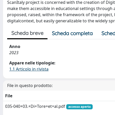
ScanItaly project is concerned with the creation of Digit
make them accessible in educational settings through a
proposed, raised, within the framework of the project, b
digitalcontext, but easily generalizable to the widely spr
Scheda breve
Scheda completa
Sched
Anno
2023
Appare nelle tipologie:
1.1 Articolo in rivista
File in questo prodotto:
File
035-040+03.+Di+Tore+et+al.pdf
accesso aperto