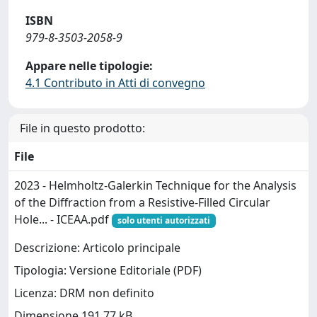
ISBN
979-8-3503-2058-9
Appare nelle tipologie:
4.1 Contributo in Atti di convegno
File in questo prodotto:
File
2023 - Helmholtz-Galerkin Technique for the Analysis
of the Diffraction from a Resistive-Filled Circular
Hole... - ICEAA.pdf
solo utenti autorizzati
Descrizione: Articolo principale
Tipologia: Versione Editoriale (PDF)
Licenza: DRM non definito
Dimensione 191.77 kB