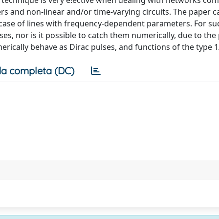
n technique is very e!ective when dealing with networks co
 and non-linear and/or time-varying circuits. The paper ca
case of lines with frequency-dependent parameters. For such
ses, nor is it possible to catch them numerically, due to th
erically behave as Dirac pulses, and functions of the type 1
a completa (DC)