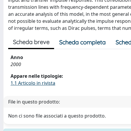
input and transfer impulse responses. This convolutio
transmission lines with frequency-dependent parameters
an accurate analysis of this model, in the most general 
not possible to evaluate analytically the impulse respon
of irregular terms, such as Dirac pulses, terms that num
Scheda breve
Scheda completa
Sched
Anno
2000
Appare nelle tipologie:
1.1 Articolo in rivista
File in questo prodotto:
Non ci sono file associati a questo prodotto.