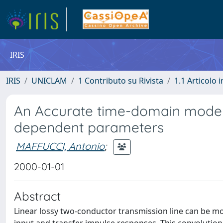
IRIS
IRIS
UNICLAM
1 Contributo su Rivista
1.1 Articolo i
An Accurate time-domain model 
dependent parameters
MAFFUCCI, Antonio
;
2000-01-01
Abstract
Linear lossy two-conductor transmission line can be mo