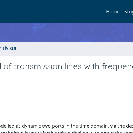
Home
Sfo
n rivista
of transmission lines with frequen
delled as dynamic two ports in the time domain, via the de