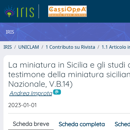
IRIS
IRIS
UNICLAM
1 Contributo su Rivista
1.1 Articolo i
La miniatura in Sicilia e gli stu
testimone della miniatura sicilian
Nazionale, V.B.14)
Andrea Improta
2023-01-01
Scheda breve
Scheda completa
Sched