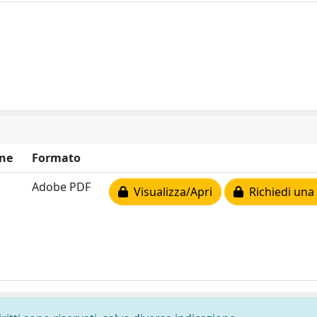
ne
Formato
Adobe PDF
Visualizza/Apri
Richiedi una