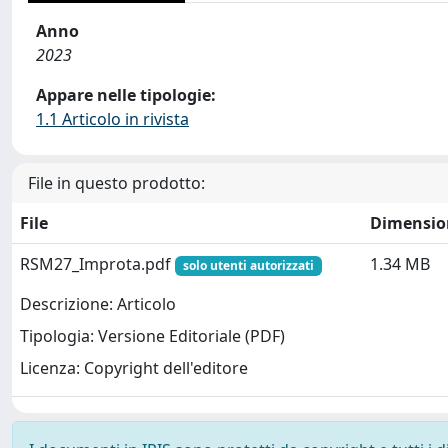
Anno
2023
Appare nelle tipologie:
1.1 Articolo in rivista
File in questo prodotto:
File
Dimensio
RSM27_Improta.pdf
1.34 MB
solo utenti autorizzati
Descrizione: Articolo
Tipologia: Versione Editoriale (PDF)
Licenza: Copyright dell'editore