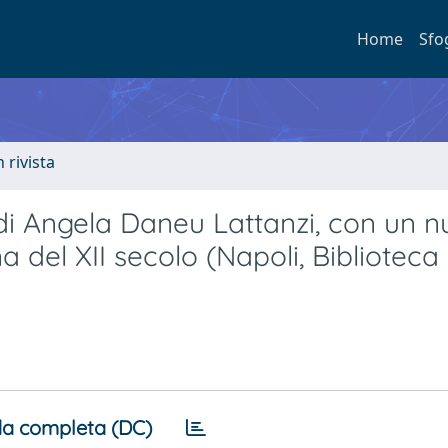
Home
Sfo
n rivista
di di Angela Daneu Lattanzi, con un 
a del XII secolo (Napoli, Biblioteca
a completa (DC)