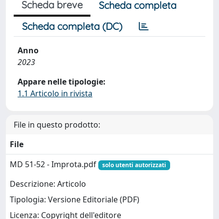
Scheda breve
Scheda completa
Scheda completa (DC)
Anno
2023
Appare nelle tipologie:
1.1 Articolo in rivista
File in questo prodotto:
File
MD 51-52 - Improta.pdf
solo utenti autorizzati
Descrizione: Articolo
Tipologia: Versione Editoriale (PDF)
Licenza: Copyright dell'editore