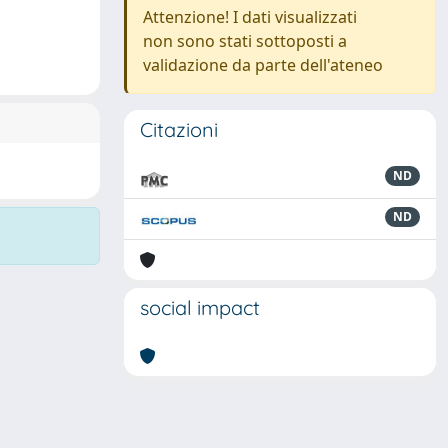
Attenzione! I dati visualizzati
non sono stati sottoposti a
validazione da parte dell'ateneo
Citazioni
ND
ND
social impact