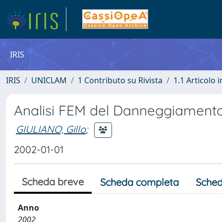
IRIS
IRIS
UNICLAM
1 Contributo su Rivista
1.1 Articolo i
Analisi FEM del Danneggiamento 
GIULIANO, Gillo
;
2002-01-01
Scheda breve
Scheda completa
Sched
Anno
2002