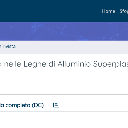
Home
Sfo
n rivista
nelle Leghe di Alluminio Superpla
a completa (DC)