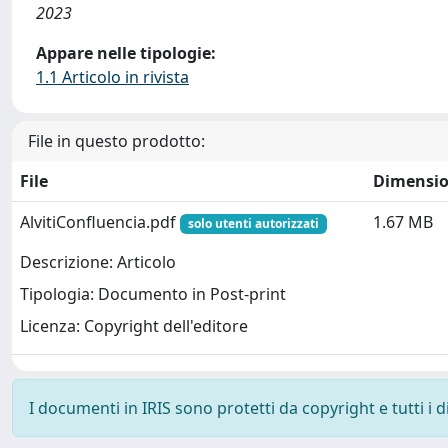
2023
Appare nelle tipologie:
1.1 Articolo in rivista
File in questo prodotto:
File
Dimensi
AlvitiConfluencia.pdf
1.67 MB
solo utenti autorizzati
Descrizione: Articolo
Tipologia: Documento in Post-print
Licenza: Copyright dell'editore
I documenti in IRIS sono protetti da copyright e tutti i di