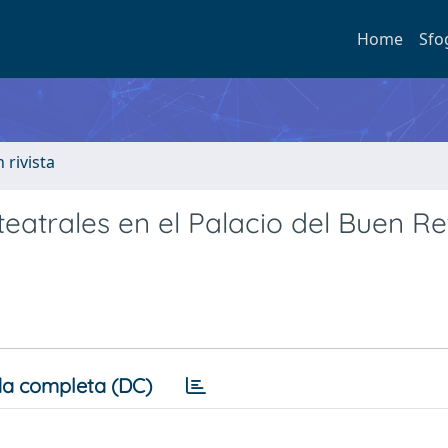
Home
Sfo
n rivista
 teatrales en el Palacio del Buen Re
a completa (DC)