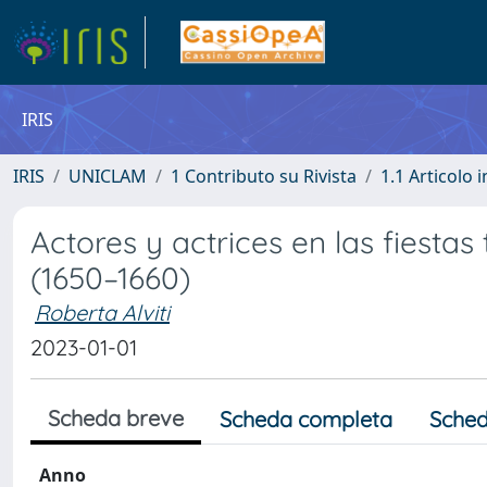
IRIS
IRIS
UNICLAM
1 Contributo su Rivista
1.1 Articolo i
Actores y actrices en las fiestas
(1650–1660)
Roberta Alviti
2023-01-01
Scheda breve
Scheda completa
Sched
Anno