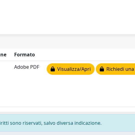
one
Formato
Adobe PDF
Visualizza/Apri
Richiedi una
ritti sono riservati, salvo diversa indicazione.