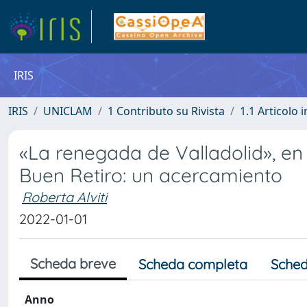
IRIS
IRIS
UNICLAM
1 Contributo su Rivista
1.1 Articolo i
«La renegada de Valladolid», en
Buen Retiro: un acercamiento
Roberta Alviti
2022-01-01
Scheda breve
Scheda completa
Sched
Anno