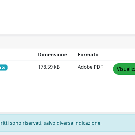
Dimensione
Formato
178.59 kB
Adobe PDF
rto
Visualiz
ritti sono riservati, salvo diversa indicazione.