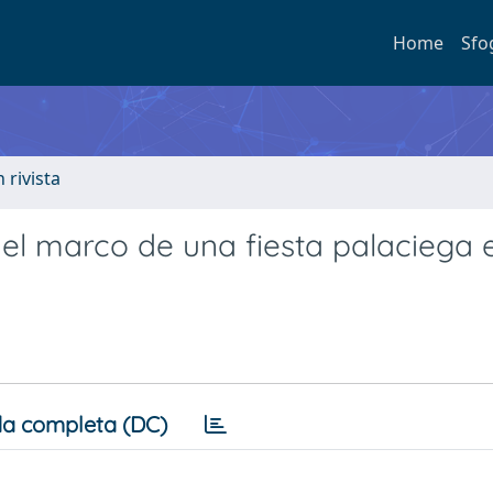
Home
Sfo
n rivista
 el marco de una fiesta palaciega e
a completa (DC)