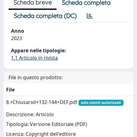
Scheda breve
Scheda completa
Scheda completa (DC)
Anno
2023
Appare nelle tipologie:
1.1 Articolo in rivista
File in questo prodotto:
File
8.+Chiusaroli+132-144+DEF.pdf
solo utenti autorizzati
Descrizione: Articolo
Tipologia: Versione Editoriale (PDF)
Licenza: Copyright dell'editore