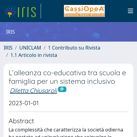
IRIS
IRIS
UNICLAM
1 Contributo su Rivista
1.1 Articolo in rivista
L’alleanza co-educativa tra scuola e
famiglia per un sistema inclusivo
Diletta Chiusaroli
2023-01-01
Abstract
La complessità che caratterizza la società odierna
ha portato ad un’evoluzione che coinvolge le