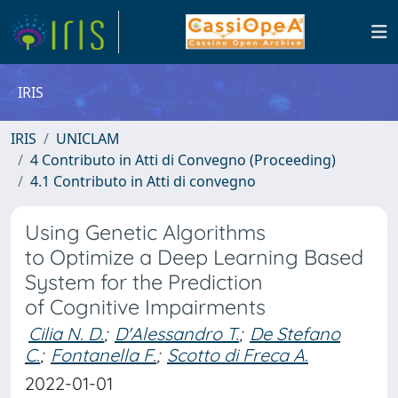
IRIS
IRIS
UNICLAM
4 Contributo in Atti di Convegno (Proceeding)
4.1 Contributo in Atti di convegno
Using Genetic Algorithms
to Optimize a Deep Learning Based
System for the Prediction
of Cognitive Impairments
Cilia N. D.
;
D'Alessandro T.
;
De Stefano
C.
;
Fontanella F.
;
Scotto di Freca A.
2022-01-01