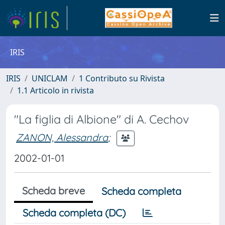
IRIS
IRIS
UNICLAM
1 Contributo su Rivista
1.1 Articolo in rivista
"La figlia di Albione" di A. Cechov
ZANON, Alessandra
;
2002-01-01
Scheda breve
Scheda completa
Scheda completa (DC)