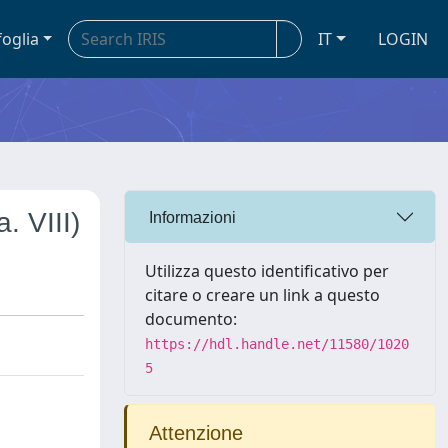
foglia
IT
LOGIN
a. VIII)
Informazioni
Utilizza questo identificativo per
citare o creare un link a questo
documento:
https://hdl.handle.net/11580/1020
5
Attenzione