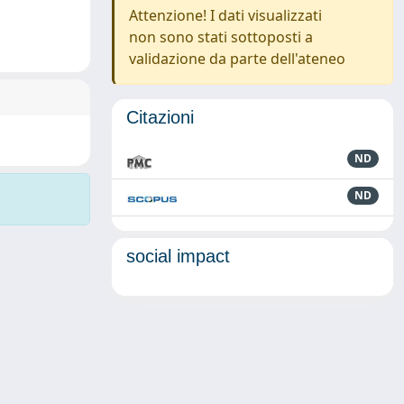
Attenzione! I dati visualizzati
non sono stati sottoposti a
validazione da parte dell'ateneo
Citazioni
ND
ND
social impact