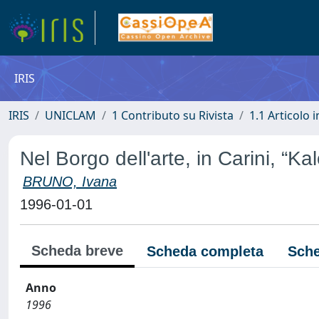
IRIS
IRIS
UNICLAM
1 Contributo su Rivista
1.1 Articolo i
Nel Borgo dell'arte, in Carini, “Kaló
BRUNO, Ivana
1996-01-01
Scheda breve
Scheda completa
Sche
Anno
1996