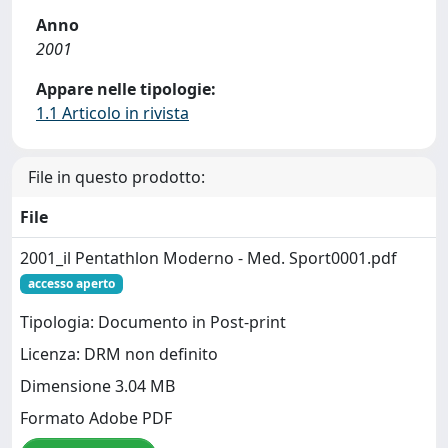
Anno
2001
Appare nelle tipologie:
1.1 Articolo in rivista
File in questo prodotto:
File
2001_il Pentathlon Moderno - Med. Sport0001.pdf
accesso aperto
Tipologia: Documento in Post-print
Licenza: DRM non definito
Dimensione 3.04 MB
Formato Adobe PDF