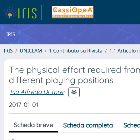
IRIS
IRIS
UNICLAM
1 Contributo su Rivista
1.1 Articolo i
The physical effort required from
different playing positions
Pio Alfredo Di Tore
;
2017-01-01
Scheda breve
Scheda completa
Sched