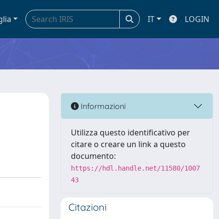
glia
IT
LOGIN
Informazioni
Utilizza questo identificativo per
citare o creare un link a questo
documento:
https://hdl.handle.net/11580/1007
43
Citazioni