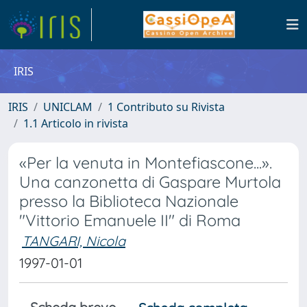
IRIS
IRIS
UNICLAM
1 Contributo su Rivista
1.1 Articolo in rivista
«Per la venuta in Montefiascone...».
Una canzonetta di Gaspare Murtola
presso la Biblioteca Nazionale
"Vittorio Emanuele II" di Roma
TANGARI, Nicola
1997-01-01