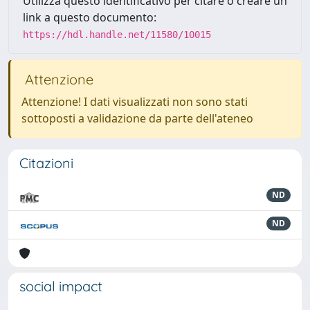
Utilizza questo identificativo per citare o creare un
link a questo documento:
https://hdl.handle.net/11580/10015
Attenzione
Attenzione! I dati visualizzati non sono stati
sottoposti a validazione da parte dell'ateneo
Citazioni
ND
ND
social impact