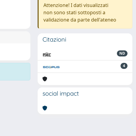
Attenzione! I dati visualizzati
non sono stati sottoposti a
validazione da parte dell'ateneo
Citazioni
ND
4
social impact