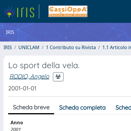
IRIS
IRIS
UNICLAM
1 Contributo su Rivista
1.1 Articolo i
Lo sport della vela.
RODIO, Angelo
2001-01-01
Scheda breve
Scheda completa
Sched
Anno
2001