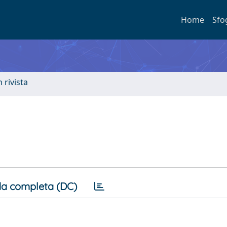
Home
Sfo
n rivista
a completa (DC)