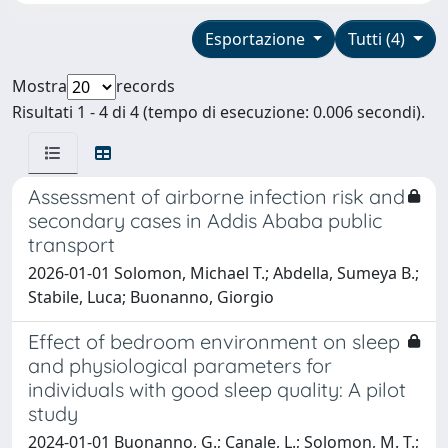
Esportazione
Tutti (4)
Mostra
records
Risultati 1 - 4 di 4 (tempo di esecuzione: 0.006 secondi).
Assessment of airborne infection risk and
secondary cases in Addis Ababa public
transport
2026-01-01 Solomon, Michael T.; Abdella, Sumeya B.;
Stabile, Luca; Buonanno, Giorgio
Effect of bedroom environment on sleep
and physiological parameters for
individuals with good sleep quality: A pilot
study
2024-01-01 Buonanno, G.; Canale, L.; Solomon, M. T.;