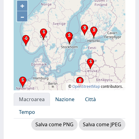
+
–
©
OpenStreetMap
contributors.
Macroarea
Nazione
Città
Tempo
Salva come PNG
Salva come JPEG