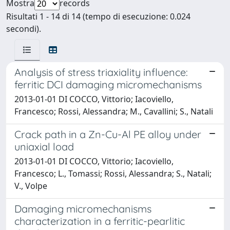
Mostra
records
Risultati 1 - 14 di 14 (tempo di esecuzione: 0.024
secondi).
Analysis of stress triaxiality influence:
ferritic DCI damaging micromechanisms
2013-01-01 DI COCCO, Vittorio; Iacoviello,
Francesco; Rossi, Alessandra; M., Cavallini; S., Natali
Crack path in a Zn-Cu-Al PE alloy under
uniaxial load
2013-01-01 DI COCCO, Vittorio; Iacoviello,
Francesco; L., Tomassi; Rossi, Alessandra; S., Natali;
V., Volpe
Damaging micromechanisms
characterization in a ferritic-pearlitic