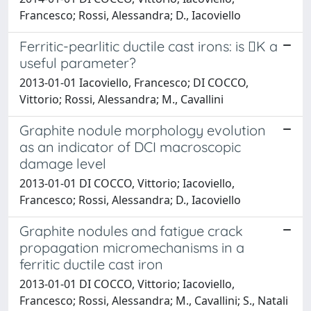
Francesco; Rossi, Alessandra; D., Iacoviello
Ferritic-pearlitic ductile cast irons: is K a
useful parameter?
2013-01-01 Iacoviello, Francesco; DI COCCO,
Vittorio; Rossi, Alessandra; M., Cavallini
Graphite nodule morphology evolution
as an indicator of DCI macroscopic
damage level
2013-01-01 DI COCCO, Vittorio; Iacoviello,
Francesco; Rossi, Alessandra; D., Iacoviello
Graphite nodules and fatigue crack
propagation micromechanisms in a
ferritic ductile cast iron
2013-01-01 DI COCCO, Vittorio; Iacoviello,
Francesco; Rossi, Alessandra; M., Cavallini; S., Natali