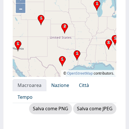
–
©
OpenStreetMap
contributors.
Macroarea
Nazione
Città
Tempo
Salva come PNG
Salva come JPEG