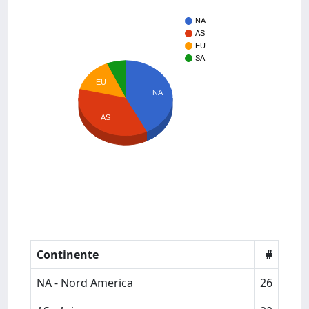
NA
AS
EU
SA
EU
NA
AS
Continente
#
NA - Nord America
26