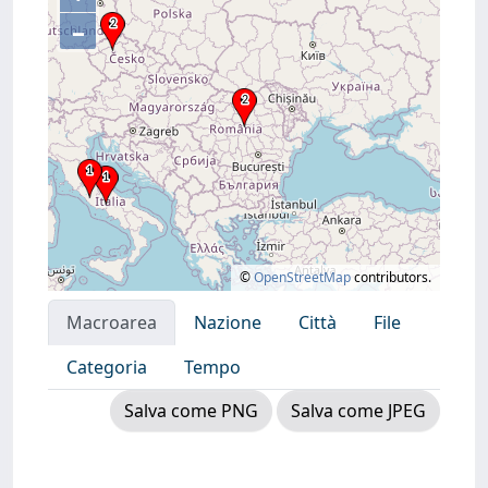
–
©
OpenStreetMap
contributors.
Macroarea
Nazione
Città
File
Categoria
Tempo
Salva come PNG
Salva come JPEG