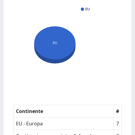
EU
EU
Continente
#
EU - Europa
7