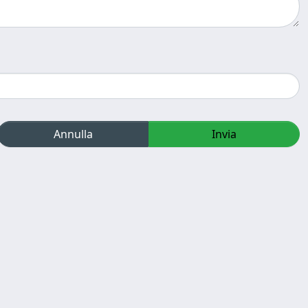
Annulla
Invia