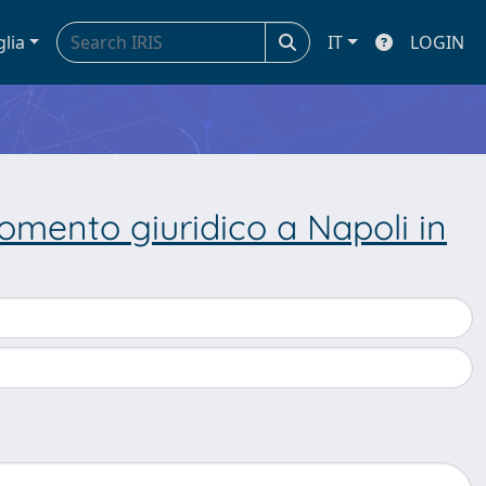
glia
IT
LOGIN
gomento giuridico a Napoli in