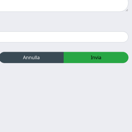
Annulla
Invia