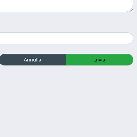
Annulla
Invia