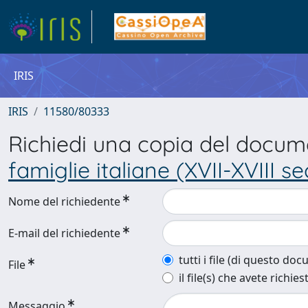
IRIS
IRIS
11580/80333
Richiedi una copia del docu
famiglie italiane (XVII-XVIII se
Nome del richiedente
E-mail del richiedente
tutti i file (di questo do
File
il file(s) che avete richies
Messaggio