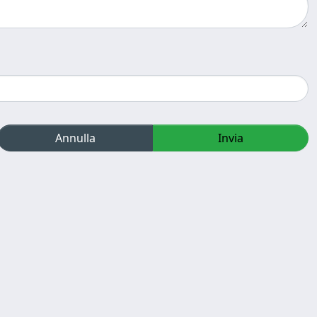
Annulla
Invia