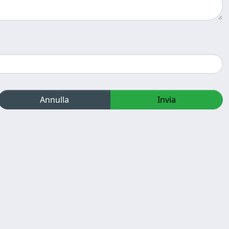
Annulla
Invia