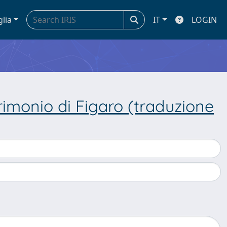
glia
IT
LOGIN
trimonio di Figaro (traduzione