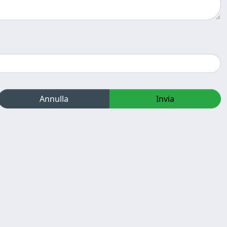
Annulla
Invia