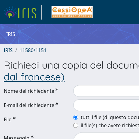
IRIS
IRIS
11580/1151
Richiedi una copia del docu
dal francese)
Nome del richiedente
E-mail del richiedente
tutti i file (di questo do
File
il file(s) che avete richies
Messaggio