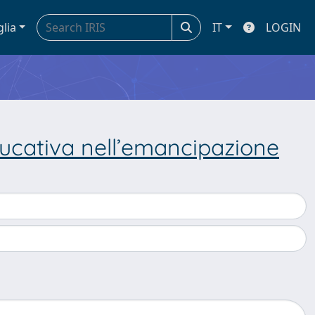
glia
IT
LOGIN
educativa nell’emancipazione