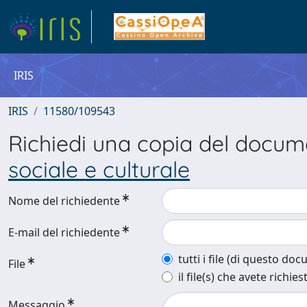
IRIS
IRIS
11580/109543
Richiedi una copia del docu
sociale e culturale
Nome del richiedente
E-mail del richiedente
tutti i file (di questo do
File
il file(s) che avete richies
Messaggio