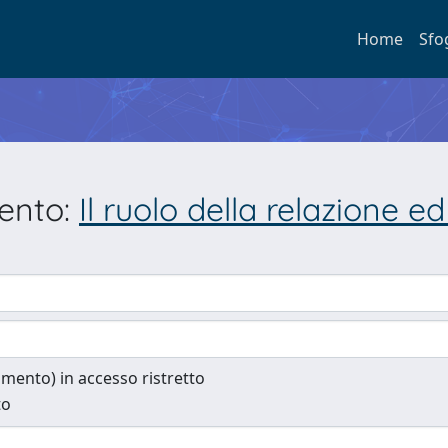
Home
Sfo
mento:
Il ruolo della relazione 
cumento) in accesso ristretto
to