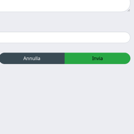
Annulla
Invia