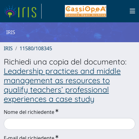
IRIS
IRIS
11580/108345
Richiedi una copia del documento:
Leadership practices and middle
management as resources to
qualify teachers’ professional
experiences a case study
Nome del richiedente
E-mail del richiedente