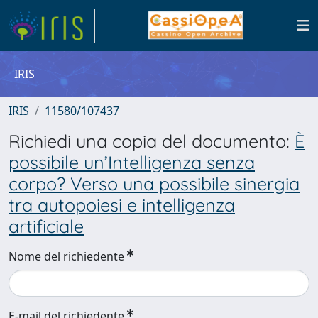
IRIS
IRIS
11580/107437
Richiedi una copia del documento:
È
possibile un’Intelligenza senza
corpo? Verso una possibile sinergia
tra autopoiesi e intelligenza
artificiale
Nome del richiedente
E-mail del richiedente