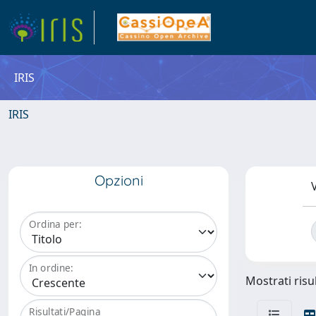
IRIS
IRIS
Opzioni
V
Ordina per:
In ordine:
Mostrati risul
Risultati/Pagina