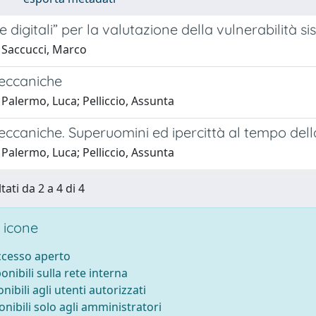
 digitali” per la valutazione della vulnerabilità sis
 Saccucci, Marco
meccaniche
Palermo, Luca; Pelliccio, Assunta
eccaniche. Superuomini ed ipercittà al tempo del
Palermo, Luca; Pelliccio, Assunta
tati da 2 a 4 di 4
 icone
accesso aperto
ponibili sulla rete interna
onibili agli utenti autorizzati
onibili solo agli amministratori