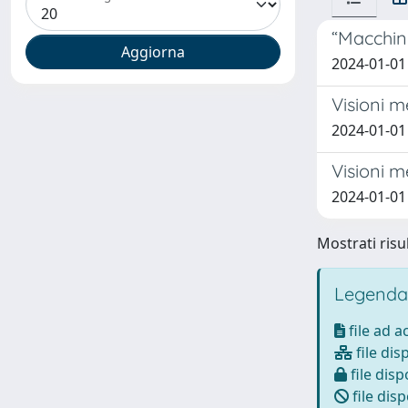
“Macchine
2024-01-01
Visioni 
2024-01-01 
Visioni m
2024-01-01 
Mostrati risul
Legenda
file ad 
file dis
file disp
file disp