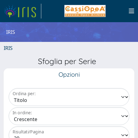
IRIS
IRIS
Sfoglia per Serie
Opzioni
Ordina per:
In ordine:
Risultati/Pagina