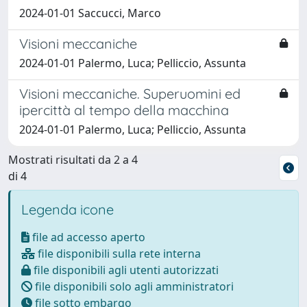
2024-01-01 Saccucci, Marco
Visioni meccaniche
2024-01-01 Palermo, Luca; Pelliccio, Assunta
Visioni meccaniche. Superuomini ed
ipercittà al tempo della macchina
2024-01-01 Palermo, Luca; Pelliccio, Assunta
Mostrati risultati da 2 a 4
di 4
Legenda icone
file ad accesso aperto
file disponibili sulla rete interna
file disponibili agli utenti autorizzati
file disponibili solo agli amministratori
file sotto embargo