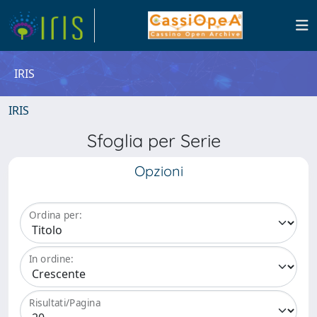
IRIS
IRIS
Sfoglia per Serie
Opzioni
Ordina per:
In ordine:
Risultati/Pagina