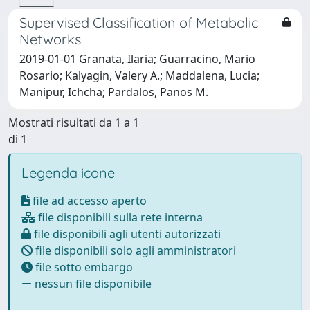
Supervised Classification of Metabolic
Networks
2019-01-01 Granata, Ilaria; Guarracino, Mario
Rosario; Kalyagin, Valery A.; Maddalena, Lucia;
Manipur, Ichcha; Pardalos, Panos M.
Mostrati risultati da 1 a 1
di 1
Legenda icone
file ad accesso aperto
file disponibili sulla rete interna
file disponibili agli utenti autorizzati
file disponibili solo agli amministratori
file sotto embargo
nessun file disponibile