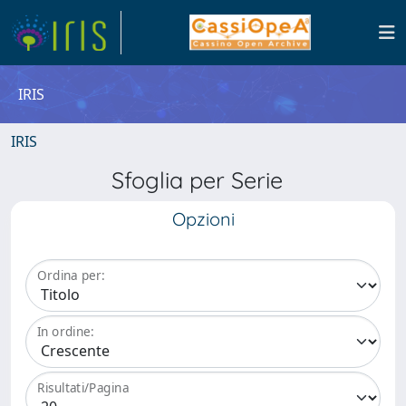
IRIS
IRIS
Sfoglia per Serie
Opzioni
Ordina per:
In ordine:
Risultati/Pagina