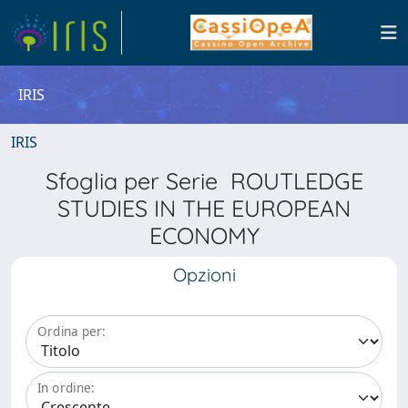
IRIS
IRIS
Sfoglia per Serie ROUTLEDGE
STUDIES IN THE EUROPEAN
ECONOMY
Opzioni
Ordina per:
In ordine: